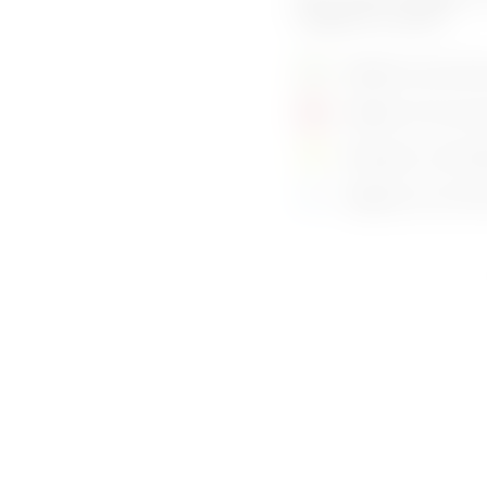
Tätigkeiten ausüben.
Tätigkeit automatis
Tätigkeit nicht auto
ökologisch nachhalt
Tätigkeit aus Profil