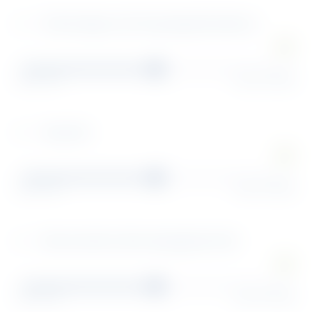
Förderanlagen und Transportgeräte bedienen
Förderanlagen und Transportgeräte bedienen
Verpacken
Verpacken
Warenannahme, Wareneingangskontrolle
Warenannahme, Wareneingangskontrolle